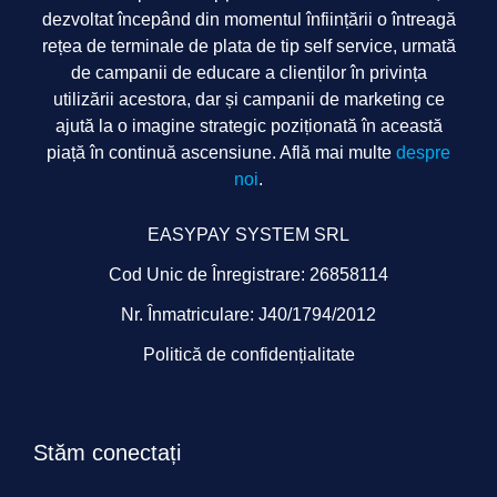
dezvoltat începând din momentul înființării o întreagă
rețea de terminale de plata de tip self service, urmată
de campanii de educare a clienților în privința
utilizării acestora, dar și campanii de marketing ce
ajută la o imagine strategic poziționată în această
piață în continuă ascensiune. Află mai multe
despre
noi
.
EASYPAY SYSTEM SRL
Cod Unic de Înregistrare: 26858114
Nr. Înmatriculare: J40/1794/2012
Politică de confidențialitate
Stăm conectați