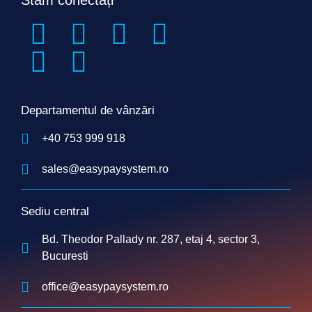
Stăm conectați
Departamentul de vânzări
+40 753 999 918
sales@easypaysystem.ro
Sediu central
Bd. Theodor Pallady nr. 287, etaj 4, sector 3,
Bucuresti
office@easypaysystem.ro