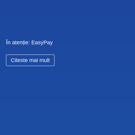
În atenție: EasyPay
Citeste mai mult